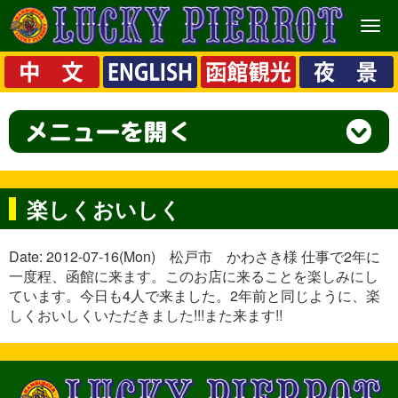
メ
ニ
ュ
ー
楽しくおいしく
Date: 2012-07-16(Mon) 松戸市 かわさき様 仕事で2年に
一度程、函館に来ます。このお店に来ることを楽しみにし
ています。今日も4人で来ました。2年前と同じように、楽
しくおいしくいただきました!!!また来ます!!