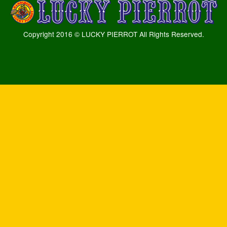
Copyright 2016 © LUCKY PIERROT All Rights Reserved.