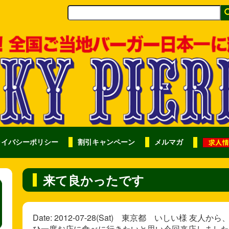
ライバシーポリシー
割引キャンペーン
メルマガ
来て良かったです
Date: 2012-07-28(Sat) 東京都 いしい様
ひ一度お店に食べに行きたいと思い今回来店しました