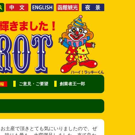
ご意見・ご要望
創業者王一郎
 友人から、お土産で頂きとても気にいりましたので、ぜ
。味にも量も、大変満足しました。来て良か