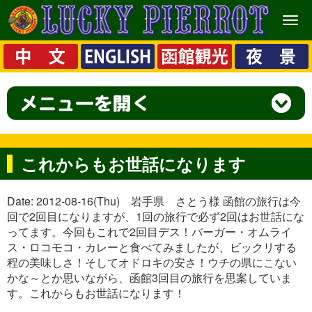
メ
ニ
ュ
ー
これからもお世話になります
Date: 2012-08-16(Thu) 岩手県 さとう様 函館の旅行は今
回で2回目になりますが、1回の旅行で必ず2回はお世話にな
ってます。今回もこれで2回目デス！バーガー・オムライ
ス・ロコモコ・カレーと食べてみましたが、ビックリする
程の美味しさ！そしてオドロキの安さ！ウチの県にこない
かな～とか思いながら、函館3回目の旅行を思案していま
す。これからもお世話になります！