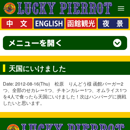
メ
ニ
ュ
ー
天国にいけました
Date: 2012-08-16(Thu) 松原 りんどう様 函館バーガー2
つ、全部のせカレー1つ、チキンカレー1つ、オムライス1つ
を4人で食ったら天国にいけました！次はハンバーグに挑戦
したいと思います。