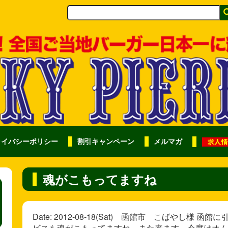
ライバシーポリシー
割引キャンペーン
メルマガ
魂がこもってますね
Date: 2012-08-18(Sat) 函館市 こばやし
ビスも魂がこもってますね。また来ます。今度はオムラ