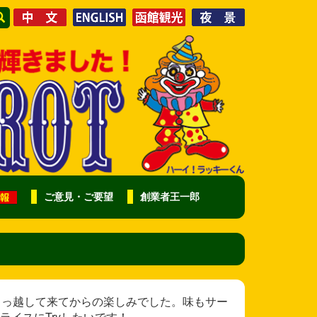
ご意見・ご要望
創業者王一郎
様 函館に引っ越して来てからの楽しみでした。味もサー
イスにTryしたいです！