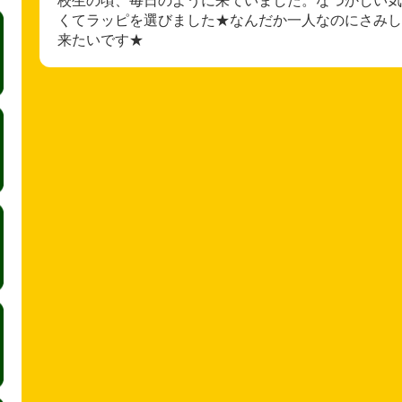
くてラッピを選びました★なんだか一人なのにさみし
来たいです★