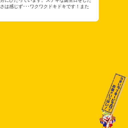
さは感じず･･･ワクワクドキドキです！また