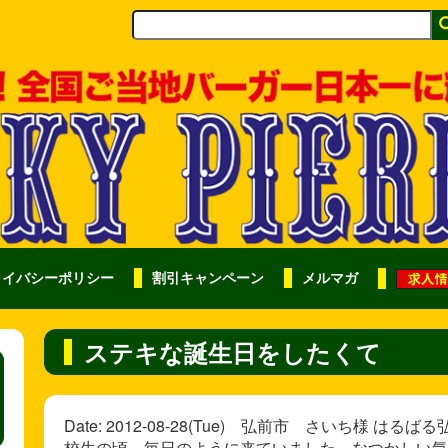
ライバシーポリシー
割引キャンペーン
メルマガ
ステキな誕生日をしたくて
Date: 2012-08-28(Tue) 弘前市 さいち様
校生の頃、毎日のように来ていました。なつかしい気