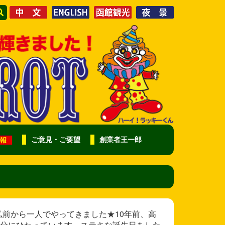
ご意見・ご要望
創業者王一郎
 はるばる弘前から一人でやってきました★10年前、高
分にひたっています。ステキな誕生日をした