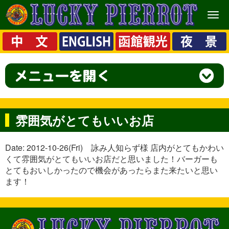
メ
ニ
ュ
ー
雰囲気がとてもいいお店
Date: 2012-10-26(Fri) 詠み人知らず様 店内がとてもかわい
くて雰囲気がとてもいいお店だと思いました！バーガーも
とてもおいしかったので機会があったらまた来たいと思い
ます！