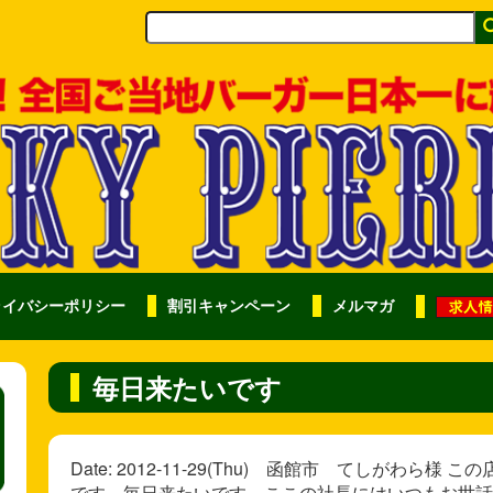
ライバシーポリシー
割引キャンペーン
メルマガ
毎日来たいです
Date: 2012-11-29(Thu) 函館市 てしがわ
です。毎日来たいです。ここの社長にはいつもお世話