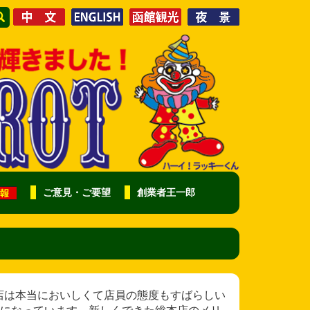
ご意見・ご要望
創業者王一郎
ら様 この店は本当においしくて店員の態度もすばらしい
になっています。新しくできた総本店のメリ