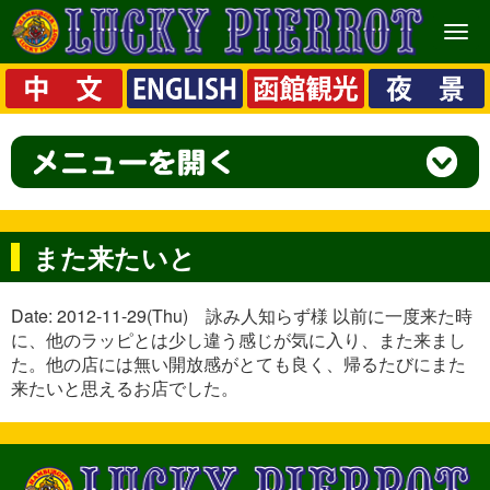
メ
ニ
ュ
ー
また来たいと
Date: 2012-11-29(Thu) 詠み人知らず様 以前に一度来た時
に、他のラッピとは少し違う感じが気に入り、また来まし
た。他の店には無い開放感がとても良く、帰るたびにまた
来たいと思えるお店でした。