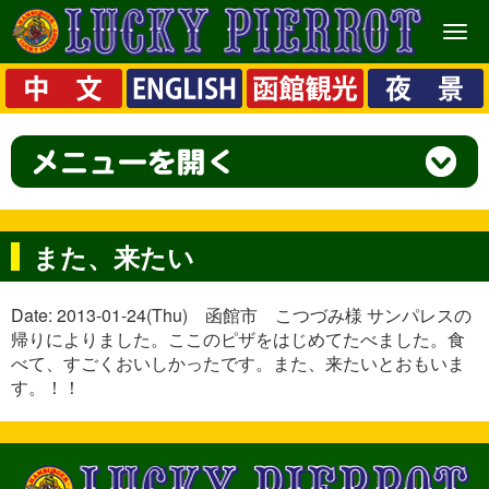
メ
ニ
ュ
ー
また、来たい
Date: 2013-01-24(Thu) 函館市 こつづみ様 サンパレスの
帰りによりました。ここのピザをはじめてたべました。食
べて、すごくおいしかったです。また、来たいとおもいま
す。！！