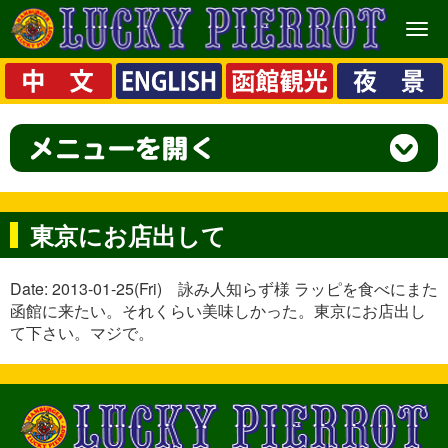
メ
ニ
ュ
ー
東京にお店出して
Date: 2013-01-25(Fri) 詠み人知らず様 ラッピを食べにまた
函館に来たい。それくらい美味しかった。東京にお店出し
て下さい。マジで。