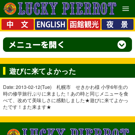
メ
ニ
ュ
ー
遊びに来てよかった
Date: 2013-02-12(Tue) 札幌市 せきかわ様 小学6年生の
時の修学旅行ぶりに来ました！あの時と同じメニューを食
べて、改めて美味しさに感動しました★遊びに来てよかっ
たです！また来ます★