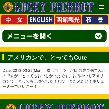
メ
ニ
ュ
ー
アメリカンで、とってもCute
Date: 2013-02-26(Mon) 横浜市 つくだ様 観光で来てみた
のですが、とってもおいしかったです。お店の中もアメリ
カンで、とってもCuteでした！ぜひ、また来たい！ボリュ
ーミーでさいこー！