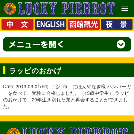
メ
ニ
ュ
ー
ラッピのおかげ
Date: 2013-03-01(Fri) 北斗市 にほんやなぎ様 ハンバーガ
ーを食べて、受験に合格しました。（15歳中学生） ラッピ
のおかげで、20年生き別れた弟と再会することができまし
た。