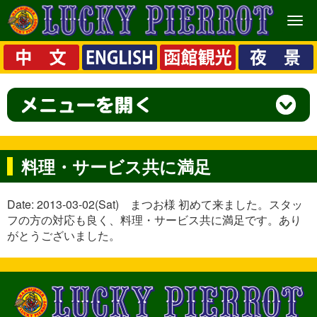
メ
ニ
ュ
ー
料理・サービス共に満足
Date: 2013-03-02(Sat) まつお様 初めて来ました。スタッ
フの方の対応も良く、料理・サービス共に満足です。あり
がとうございました。