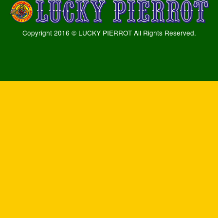
Copyright 2016 © LUCKY PIERROT All Rights Reserved.