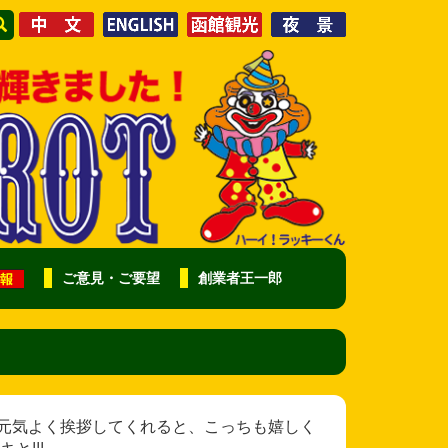
ご意見・ご要望
創業者王一郎
 大きな声で元気よく挨拶してくれると、こっちも嬉しく
!!!