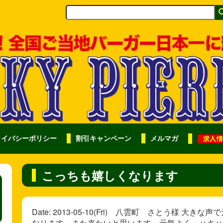
ライバシーポリシー
割引キャンペーン
メルマガ
こっちも嬉しくなります
Date: 2013-05-10(Fri) 八雲町 さとう様
なります。また来たいと思います。元気よく、ハキハキと