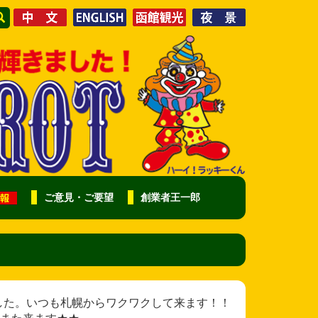
ご意見・ご要望
創業者王一郎
そうさまでした。いつも札幌からワクワクして来ます！！
また来ます★★