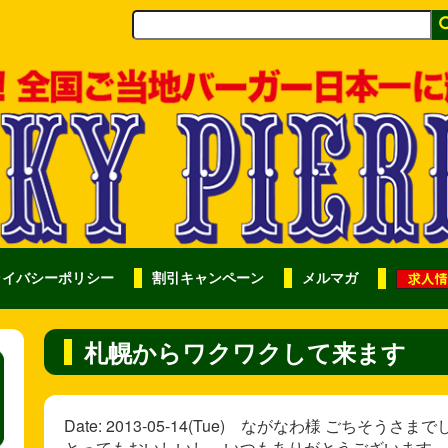
ライバシーポリシー
割引キャンペーン
メルマガ
札幌からワクワクして来ます
Date: 2013-05-14(Tue) ながなわ様 ごち
とってもおいしいし、いつもありがとうございます。