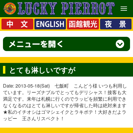
メ
ニ
ュ
ー
とても淋しいですが
Date: 2013-05-18(Sat) 七飯町 こんどう様 いつも利用し
ています。リーズナブルでとってもデリシャス！接客も大
満足です。来年は札幌に行くのでラッピを頻繁に利用でき
なくなるのはとても淋しいですが帰省した時は絶対来ます
★私のイチオシはゴマシェイクとラキポテ！大好きだよラ
ッピー 王さんリスペクト！