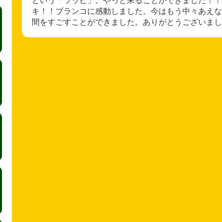
キ！！ブランコに感動しました。今はもう中々あえな
間をすごすことができました。ありがとうございまし