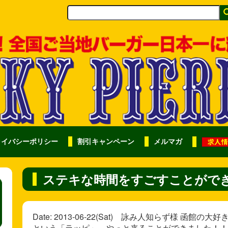
ライバシーポリシー
割引キャンペーン
メルマガ
ステキな時間をすごすことがで
Date: 2013-06-22(Sat) 詠み人知らず様 
という「ラッピ」。やっと来ることができました！！