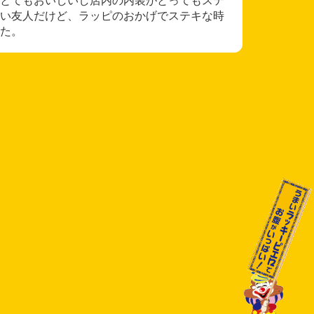
い友人だけど、ラッピのおかげでステキな時
た。