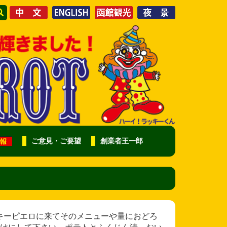
ご意見・ご要望
創業者王一郎
初めてラッキーピエロに来てそのメニューや量におどろ
けにして下さい。ポテトとふくじん漬、おい