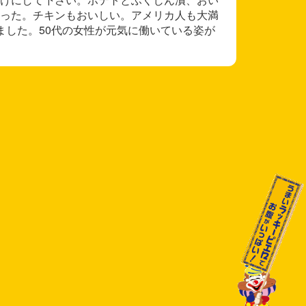
った。チキンもおいしい。アメリカ人も大満
ました。50代の女性が元気に働いている姿が