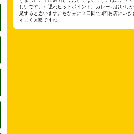
しいです。←隠れヒットポイント。カレーもおいしか
足すると思います。ちなみに２日間で3回お店にいき
すごく素敵ですね！