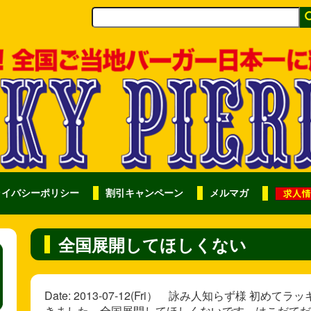
ライバシーポリシー
割引キャンペーン
メルマガ
全国展開してほしくない
Date: 2013-07-12(Fri） 詠み人知らず様 
きました。全国展開してほしくないです。はこだてだ