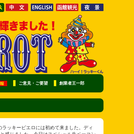
ご意見・ご要望
創業者王一郎
様 こちらのラッキーピエロには初めて来ました。ディ
と感じました。今日はスペシャル生ベーコン