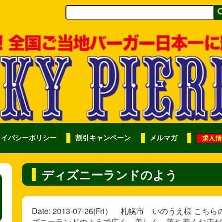
ライバシーポリシー
割引キャンペーン
メルマガ
ディズニーランドのよう
Date: 2013-07-26(Fri） 札幌市 いのうえ
ズニーランドのようで広く、美しく、落ち着くお店だ