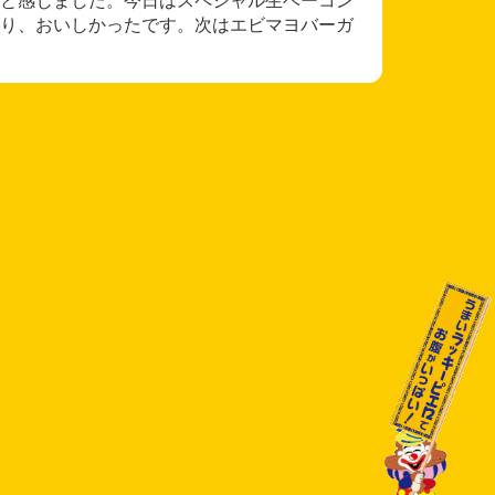
り、おいしかったです。次はエビマヨバーガ