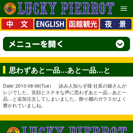
メ
ニ
ュ
ー
思わずあと一品…あと一品…と
Date: 2013-08-06(Tue） 詠み人知らず様 社長の娘さんが
レジでした。笑顔とステキな声に思わずあと一品…あと一
品…と追加注文してしまいました。飾り棚のガラスがよく
磨かれていましね。