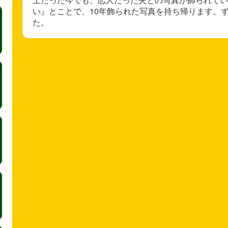
い』とことで、10年飾られた写真を持ち帰ります。
た。