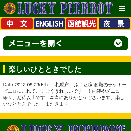
メ
ニ
ュ
ー
楽しいひとときでした
Date: 2013-08-23(Fri） 札幌市 ふじた様 念願のラッキー
ピエロにこれて、すごくうれしいです！！内装やメニュー
等々、期待以上です。本当にありがとうございます。楽し
いひとときでした。またきます。