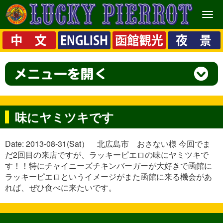
メ
ニ
ュ
ー
味にヤミツキです
Date: 2013-08-31(Sat） 北広島市 おさない様 今回でま
だ2回目の来店ですが、ラッキーピエロの味にヤミツキで
す！！特にチャイニーズチキンバーガーが大好きで函館に
ラッキーピエロというイメージがまた函館に来る機会があ
れば、ぜひ食べに来たいです。