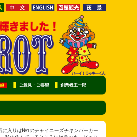
ご意見・ご要望
創業者王一郎
様 私のお気に入りは№1のチャイニーズチキンバーガー
。私の住んでいるところにはラッキーピエロ