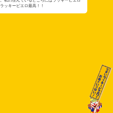
ラッキーピエロ最高！！