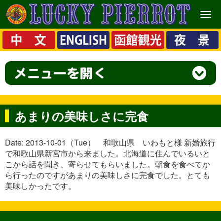
メ
ニ
ュ
ー
あまりの美味しさに完食
Date: 2013-10-01（Tue） 和歌山県 いわもと様 新婚旅行
で和歌山県新宮市から来ました。北海道に住んでいるいと
こから話を聞き、寄らせてもらいました。朝食を食べてか
ら行ったのですがあまりの美味しさに完食でした。とても
美味しかったです。