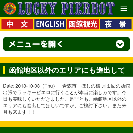
メ
ニ
ュ
ー
函館地区以外のエリアにも進出して
Date: 2013-10-03（Thu） 青森市 ほしの様 月１回の函館
出張でラッキーピエロに行くことが本当に楽しみです。今
日も美味しくいただきました。是非とも、函館地区以外の
エリアにも進出してほしいですが、ご検討下さい。また来
月も来ます！！