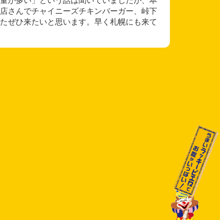
店さんでチャイニーズチキンバーガー、峠下
たぜひ来たいと思います。早く札幌にも来て