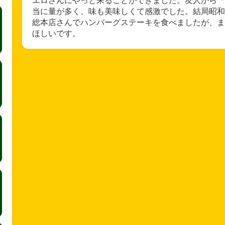
当に量が多く、味も美味しくて感激でした。結局昭和
総本店さんでハンバーグステーキを食べましたが、ま
ほしいです。