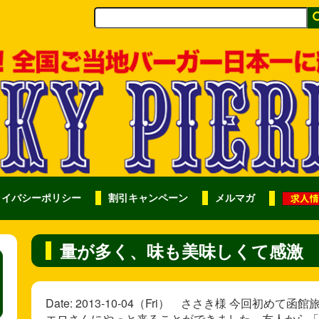
ライバシーポリシー
割引キャンペーン
メルマガ
量が多く、味も美味しくて感激
Date: 2013-10-04（Fri） ささき様 今回
エロさんにやっと来ることができました。友人から「