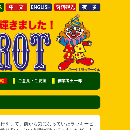
ご意見・ご要望
創業者王一郎
初めて函館旅行をして、前から気になっていたラッキーピ
量が多い」という話は聞いていましたが、本