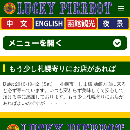
メ
ニ
ュ
ー
もう少し札幌寄りにお店があれば
Date: 2013-10-12（Sat） 札幌市 しま様 函館方面に来る
と必ず寄っています。いつも変わらず美味しくて安心して
頂ける事に感謝しております。もう少し札幌寄りにお店が
あればよいのですが・・・・・