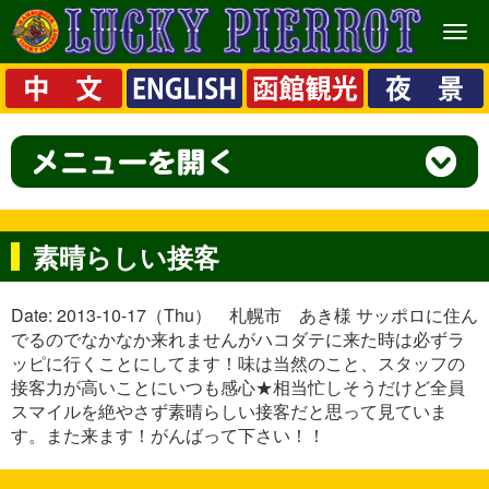
メ
ニ
ュ
ー
素晴らしい接客
Date: 2013-10-17（Thu） 札幌市 あき様 サッポロに住ん
でるのでなかなか来れませんがハコダテに来た時は必ずラ
ッピに行くことにしてます！味は当然のこと、スタッフの
接客力が高いことにいつも感心★相当忙しそうだけど全員
スマイルを絶やさず素晴らしい接客だと思って見ていま
す。また来ます！がんばって下さい！！