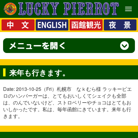
メ
ニ
ュ
ー
来年も行きます。
Date: 2013-10-25（Fri）札幌市 なｋむら様 ラッキーピエ
ロのハンバーガーは、とてもおいしくてシェイクも全部
は、のんでいないけど、ストロベリーやチョコはとてもお
いしかったです。私は、毎年函館にきています。来年も行
きます。