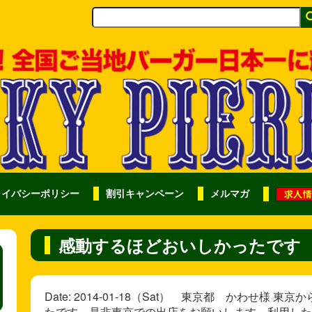
ライバシーポリシー
割引キャンペーン
メルマガ
感動するほどおいしかったです
Date: 2014-01-18（Sat） 東京都 かわせ
たです。是非東京での出店をお願いします。利用した