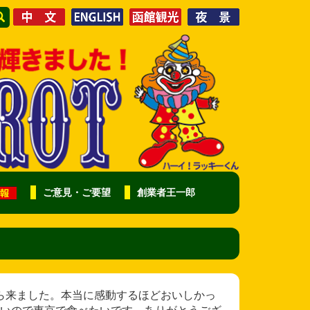
ご意見・ご要望
創業者王一郎
様 東京から来ました。本当に感動するほどおいしかっ
いので東京で食べたいです。ありがとうござ