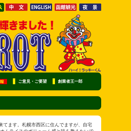
ご意見・ご要望
創業者王一郎
様 仕事で来てます。札幌市西区に住んでますが、自宅
オムライスのボリューム感と味を教えたいで