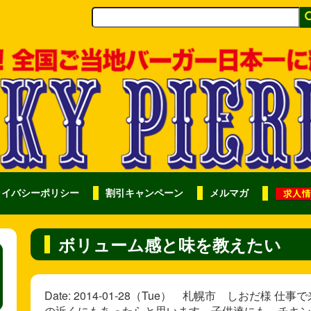
ライバシーポリシー
割引キャンペーン
メルマガ
ボリューム感と味を教えたい
Date: 2014-01-28（Tue） 札幌市 しおだ
の近くにもあったらと思います。子供達にも、チキン