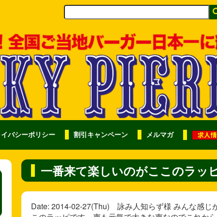
ライバシーポリシー
割引キャンペーン
メルマガ
一番来て楽しいのがここのラッ
Date: 2014-02-27(Thu) 詠み人知らず様 
このラッピです。声も元気で大きな声なのでこれから