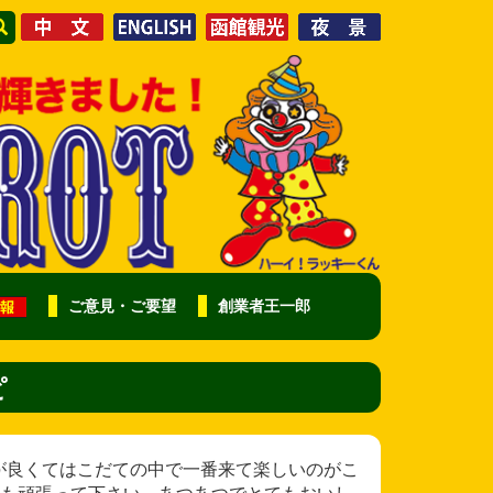
ご意見・ご要望
創業者王一郎
ピ
みんな感じが良くてはこだての中で一番来て楽しいのがこ
も頑張って下さい。あつあつでとてもおいし