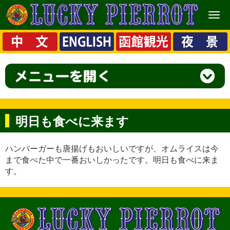
メ
ニ
ュ
ー
明日も食べに来ます
ハンバーガーも唐揚げもおいしいですが、オムライスは今
まで食べた中で一番おいしかったです。明日も食べに来ま
す。