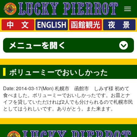
メ
ニ
ュ
ー
ボリューミーでおいしかった
Date: 2014-03-17(Mon) 札幌市 函館市 しみず様 初めて
食べました。ボリューミーでおいしかったです。お皿とナ
イフを貸していただければ2人でも分けられるので札幌市民
としてはうれしいです。ありがとう。また来ます。