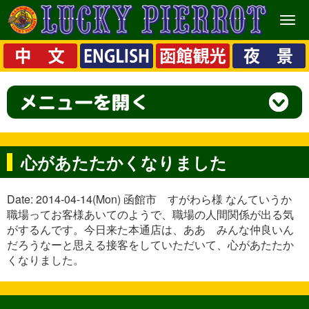
メ
ニ
ュ
ー
心があたたかくなりました
Date: 2014-04-14(Mon) 函館市 すがわら様 なんていうか
職場ってお客様あいてのようで、職場の人間関係が出る気
がするんです。今日来た本通店は、ああ みんな仲良いん
だろうなーと思える接客をしていただいて、心があたたか
くなりました。