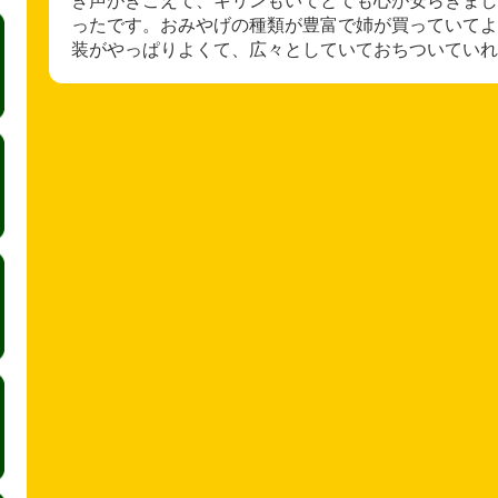
ったです。おみやげの種類が豊富で姉が買っていてよ
装がやっぱりよくて、広々としていておちついていれ