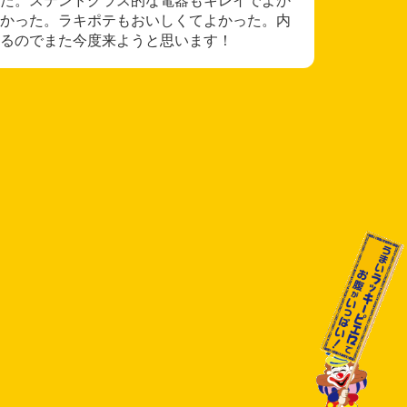
かった。ラキポテもおいしくてよかった。内
るのでまた今度来ようと思います！