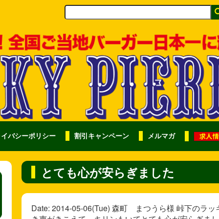
ライバシーポリシー
割引キャンペーン
メルマガ
とても心が安らぎました
Date: 2014-05-06(Tue) 森町 まつうら様
き声がきこえて、キリンもいてとても心が安らぎまし