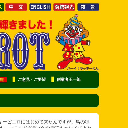
ご意見・ご要望
創業者王一郎
 峠下のラッキーピエロにはじめて来たんですが、鳥の鳴
た。ステンドグラス的な電器もキレイでよか