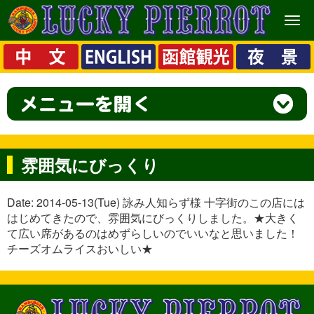
メ
ニ
ュ
ー
雰囲気にびっくり
Date: 2014-05-13(Tue) 詠み人知らず様 十字街のこの店には
はじめてきたので、雰囲気にびっくりしました。★大きく
て広い席があるのはめずらしいのでいいなと思いました！
チーズオムライスおいしい★