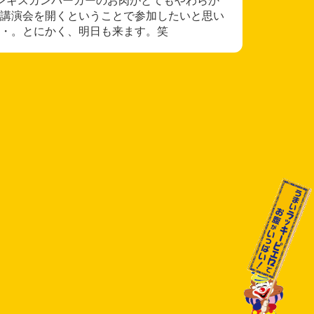
講演会を開くということで参加したいと思い
・。とにかく、明日も来ます。笑