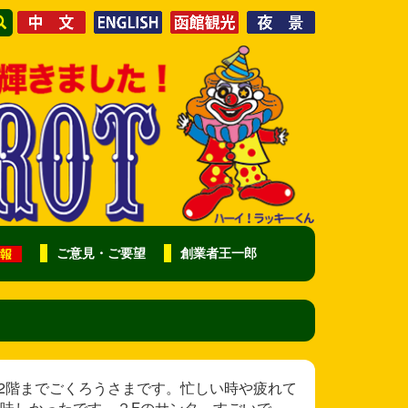
ご意見・ご要望
創業者王一郎
様 いつも2階までごくろうさまです。忙しい時や疲れて
味しかったです。２Fのサンタ、すごいで