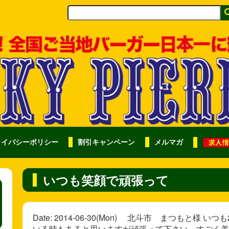
ライバシーポリシー
割引キャンペーン
メルマガ
いつも笑顔で頑張って
Date: 2014-06-30(Mon) 北斗市 まつもと
いる時もあると思いますが頑張って下さい。すごく美