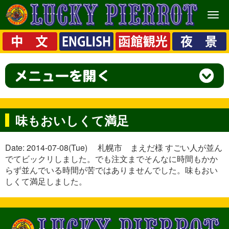
メ
ニ
ュ
ー
味もおいしくて満足
Date: 2014-07-08(Tue) 札幌市 まえだ様 すごい人が並ん
でてビックリしました。でも注文までそんなに時間もかか
らず並んでいる時間が苦ではありませんでした。味もおい
しくて満足しました。