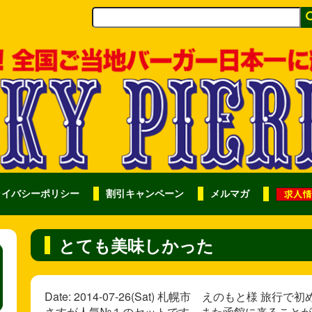
ライバシーポリシー
割引キャンペーン
メルマガ
とても美味しかった
Date: 2014-07-26(Sat) 札幌市 えのもと
さすが人気№１のセットです。また函館に来ることが