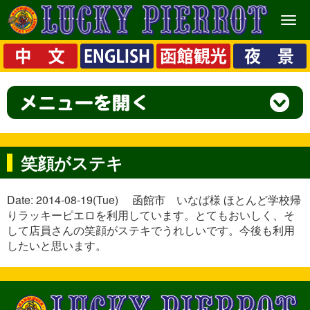
メ
ニ
ュ
ー
笑顔がステキ
Date: 2014-08-19(Tue) 函館市 いなば様 ほとんど学校帰
りラッキーピエロを利用しています。とてもおいしく、そ
して店員さんの笑顔がステキでうれしいです。今後も利用
したいと思います。