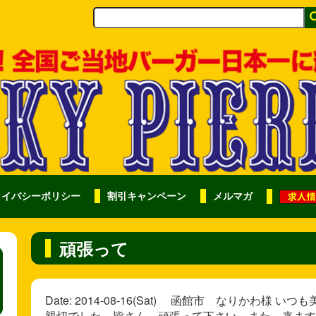
ライバシーポリシー
割引キャンペーン
メルマガ
頑張って
Date: 2014-08-16(Sat) 函館市 なりかわ
親切でした。皆さん、頑張って下さい。また、来ます