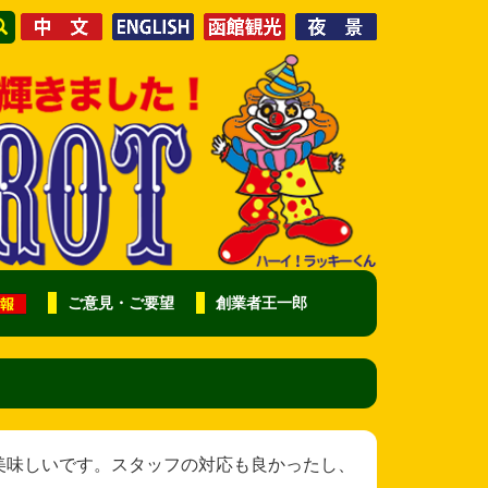
ご意見・ご要望
創業者王一郎
様 いつも美味しいです。スタッフの対応も良かったし、
。