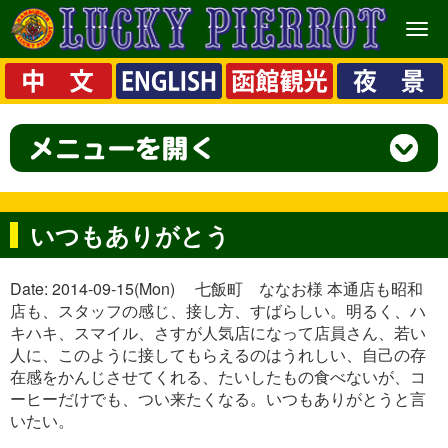
メ
ニ
ュ
ー
いつもありがとう
Date: 2014-09-15(Mon) 七飯町 ななお様 本通店も昭和
店も、スタッフの感じ、接し方、すばらしい。明るく、ハ
キハキ、スマイル、さすが人気店になって店員さん、若い
人に、このように接してもらえるのはうれしい、自己の存
在感をかんじさせてくれる、たいしたもの食べないが、コ
ーヒーだけでも、つい来たくなる。いつもありがとうと言
いたい。