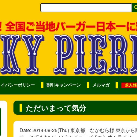
ライバシーポリシー
割引キャンペーン
メルマガ
ただいまって気分
Date: 2014-09-25(Thu) 東京都 なかむら
す。とてもおいしいチャイニーズチキンオムライス、