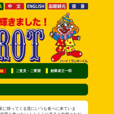
ご意見・ご要望
創業者王一郎
様 東京から家に帰ってくる度にいつも食べに来ていま
何度も食べたい！！ここに来ると自然とただ