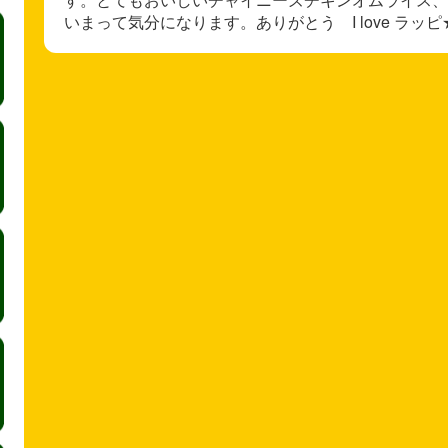
いまって気分になります。ありがとう I love ラッピ